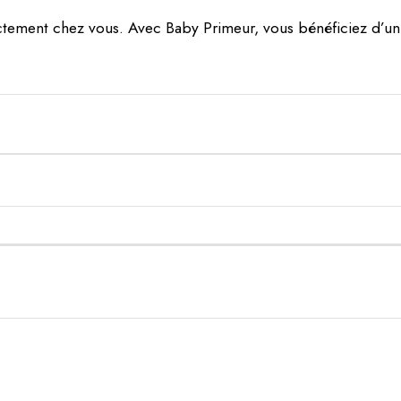
tement chez vous. Avec Baby Primeur, vous bénéficiez d’un s