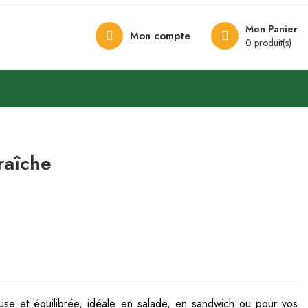
Mon Panier
Mon compte
0 produit(s)
raîche
euse et équilibrée, idéale en salade, en sandwich ou pour vos