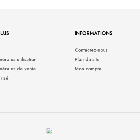
PLUS
INFORMATIONS
Contactez-nous
érales utilisation
Plan du site
nérales de vente
Mon compte
risé