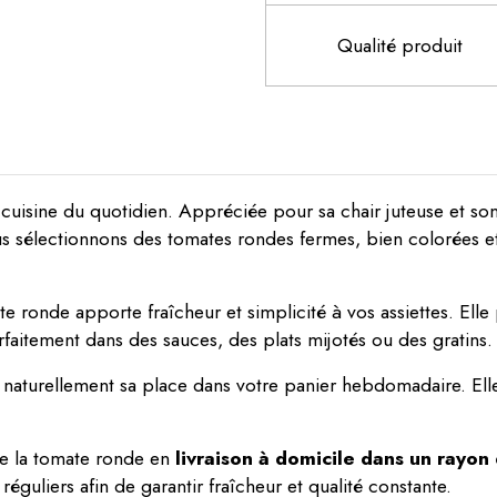
Qualité produit
cuisine du quotidien. Appréciée pour sa chair juteuse et son 
us sélectionnons des tomates rondes fermes, bien colorées et
e ronde apporte fraîcheur et simplicité à vos assiettes. Elle
rfaitement dans des sauces, des plats mijotés ou des gratins.
ve naturellement sa place dans votre panier hebdomadaire. El
 la tomate ronde en
livraison à domicile dans un rayo
éguliers afin de garantir fraîcheur et qualité constante.