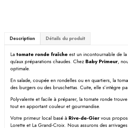
Description
Détails du produit
La
tomate ronde fraîche
est un incontournable de la 
qu’aux préparations chaudes. Chez
Baby Primeur
, no
optimale.
En salade, coupée en rondelles ou en quartiers, la tomat
des burgers ou des bruschettas. Cuite, elle s’intègre pa
Polyvalente et facile à préparer, la tomate ronde trou
tout en apportant couleur et gourmandise.
Votre primeur local basé à
Rive-de-Gier
vous propose
Lorette et La Grand-Croix. Nous assurons des arrivages r