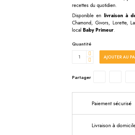
recettes du quotidien.
Disponible en
livraison à d
Chamond, Givors, Lorette, La
local
Baby Primeur
.
Quantité
AJOUTER AU PA
Partager
Paiement sécurisé
Livraison à domicil