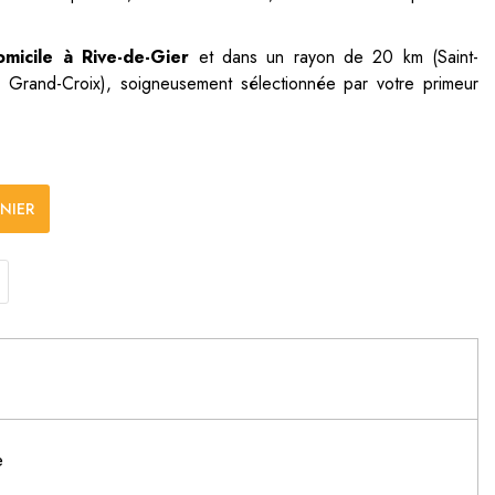
omicile à Rive-de-Gier
et dans un rayon de 20 km (Saint-
 Grand-Croix), soigneusement sélectionnée par votre primeur
NIER
e