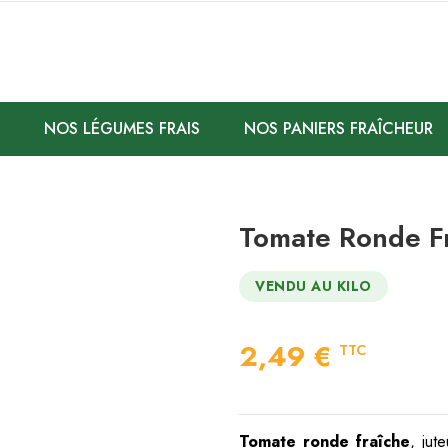
NOS LÉGUMES FRAIS
NOS PANIERS FRAÎCHEUR
Tomate Ronde F
VENDU AU KILO
2,49 €
TTC
Tomate ronde fraîche
, jut