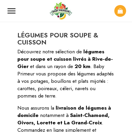

LÉGUMES POUR SOUPE &
CUISSON
Découvrez notre sélection de
légumes
pour soupe et cuisson livrés à Rive-de-
Gier
et dans un rayon de
20 km
. Baby
Primeur vous propose des légumes adaptés
à vos potages, bouillons et plats mijotés :
carottes, poireaux, céleri, navets ou
pommes de terre.
Nous assurons la
livraison de légumes à
domicile
notamment à
Saint-Chamond,
Givors, Lorette et La Grand-Croix
.
Commandez en ligne simplement et