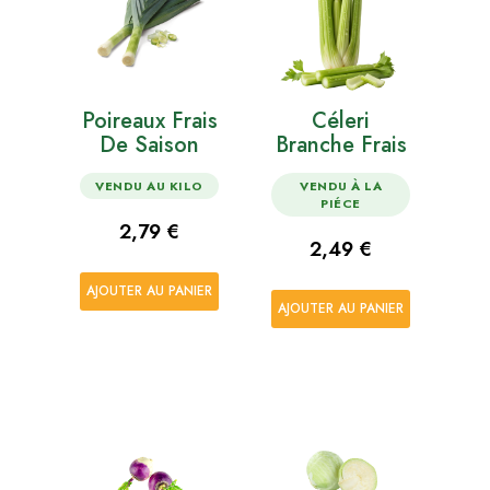
Poireaux Frais
Céleri
De Saison
Branche Frais
VENDU AU KILO
VENDU À LA
PIÉCE
Prix
2,79 €
Prix
2,49 €
AJOUTER AU PANIER
AJOUTER AU PANIER