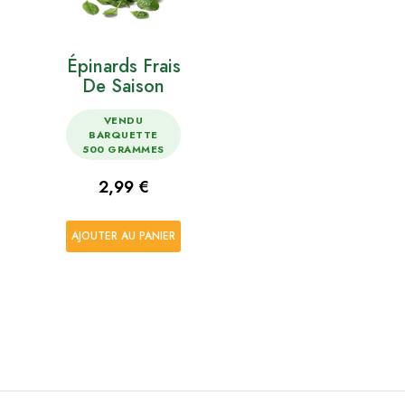
Épinards Frais
De Saison
VENDU
BARQUETTE
500 GRAMMES
Prix
2,99 €
AJOUTER AU PANIER