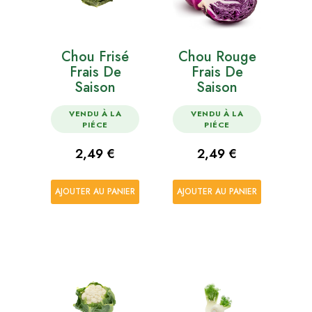
Chou Frisé
Chou Rouge
Frais De
Frais De
Saison
Saison
VENDU À LA
VENDU À LA
PIÉCE
PIÉCE
Prix
Prix
2,49 €
2,49 €
AJOUTER AU PANIER
AJOUTER AU PANIER