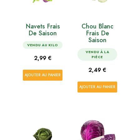
Navets Frais
Chou Blanc
De Saison
Frais De
Saison
VENDU AU KILO
VENDU À LA
Prix
2,99 €
PIÉCE
Prix
2,49 €
AJOUTER AU PANIER
AJOUTER AU PANIER