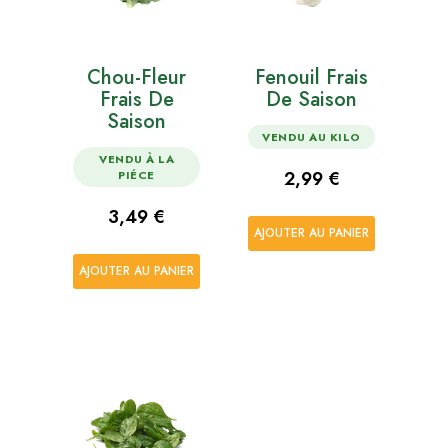
Chou-Fleur
Fenouil Frais
Frais De
De Saison
Saison
VENDU AU KILO
VENDU À LA
Prix
2,99 €
PIÉCE
Prix
3,49 €
AJOUTER AU PANIER
AJOUTER AU PANIER