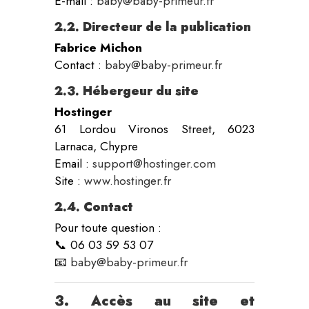
E-mail :
baby@baby-primeur.fr
2.2. Directeur de la publication
Fabrice Michon
Contact :
baby@baby-primeur.fr
2.3. Hébergeur du site
Hostinger
61 Lordou Vironos Street, 6023
Larnaca, Chypre
Email :
support@hostinger.com
Site :
www.hostinger.fr
2.4. Contact
Pour toute question :
📞 06 03 59 53 07
📧
baby@baby-primeur.fr
3. Accès au site et