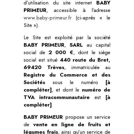
d’utilisation du site internet
BABY
PRIMEUR
, accessible à l’adresse
www.baby-primeur.fr
(ci-après « le
Site »).
Le Site est exploité par la société
BABY PRIMEUR
,
SARL
au capital
social de
2 000 €
, dont le siège
social est situé
440 route du Bret,
69420 Trèves
, immatriculée au
Registre du Commerce et des
Sociétés
sous le numéro
[à
compléter]
, et dont le
numéro de
TVA intracommunautaire
est
[à
compléter]
.
BABY PRIMEUR
propose un service
de
vente en ligne de fruits et
légumes frais
, ainsi qu’un service de