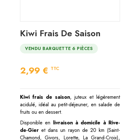
Kiwi Frais De Saison
VENDU BARQUETTE 6 PIÈCES
2,99 €
TTC
Kiwi frais de saison
, juteux et légèrement
acidulé, idéal au petit-déjeuner, en salade de
fruits ou en dessert.
Disponible en
livraison à domicile à Rive-
de-Gier
et dans un rayon de 20 km (Saint-
Chamond, Givors, Lorette, La Grand-Croix),