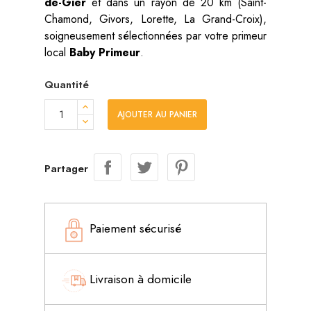
de-Gier
et dans un rayon de 20 km (Saint-
Chamond, Givors, Lorette, La Grand-Croix),
soigneusement sélectionnées par votre primeur
local
Baby Primeur
.
Quantité
AJOUTER AU PANIER
Partager
Paiement sécurisé
Livraison à domicile